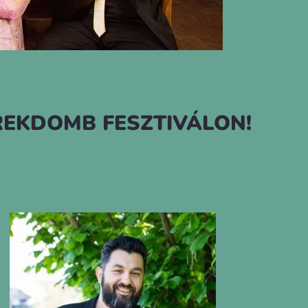
REKDOMB FESZTIVÁLON!