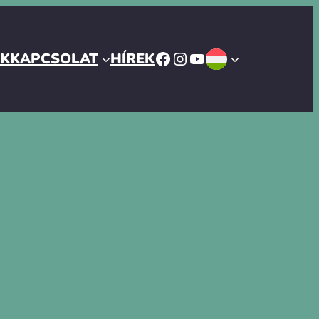
FACEBOOK
INSTAGRAM
YOUTUBE
ÓK
KAPCSOLAT
HÍREK