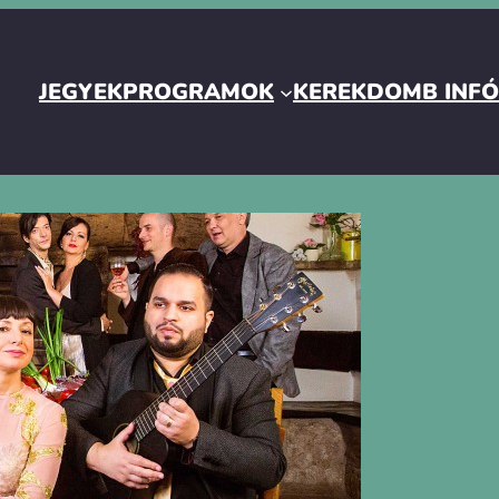
JEGYEK
PROGRAMOK
KEREKDOMB INF