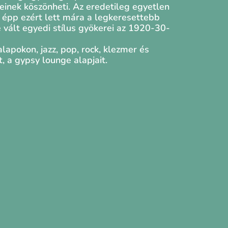
einek köszönheti. Az eredetileg egyetlen
 épp ezért lett mára a legkeresettebb
 vált egyedi stílus gyökerei az 1920-30-
lapokon, jazz, pop, rock, klezmer és
, a gypsy lounge alapjait.