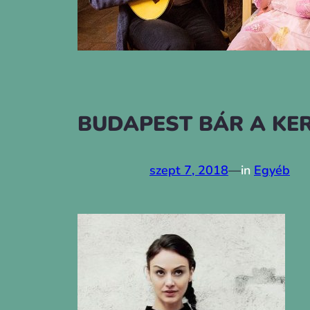
BUDAPEST BÁR A KE
szept 7, 2018
—
in
Egyéb