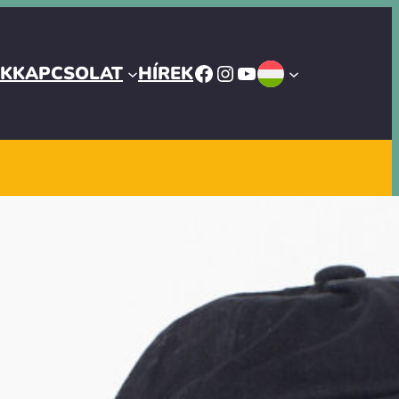
FACEBOOK
INSTAGRAM
YOUTUBE
ÓK
KAPCSOLAT
HÍREK