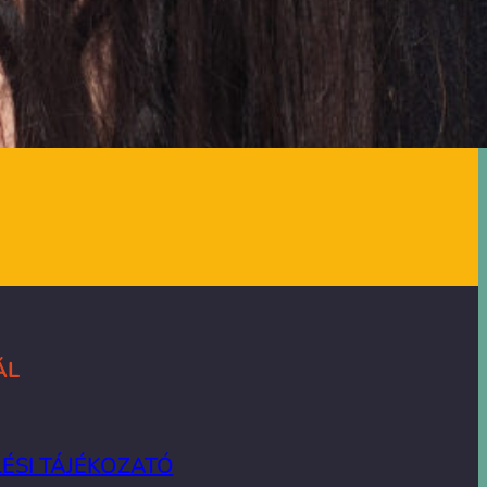
ÁL
ÉSI TÁJÉKOZATÓ