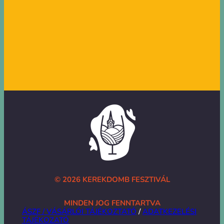
© 2026 KEREKDOMB FESZTIVÁL
MINDEN JOG FENNTARTVA
ÁSZF / VÁSÁRLÓI TÁJÉKOZTATÓ
/
ADATKEZELÉSI
TÁJÉKOZATÓ