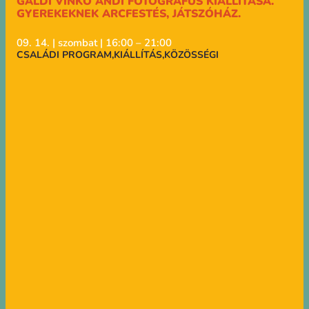
GÁLDI VINKÓ ANDI FOTOGRÁFUS KIÁLLÍTÁSA.
GYEREKEKNEK ARCFESTÉS, JÁTSZÓHÁZ.
09. 14. | szombat | 16:00 – 21:00
CSALÁDI PROGRAM
,
KIÁLLÍTÁS
,
KÖZÖSSÉGI