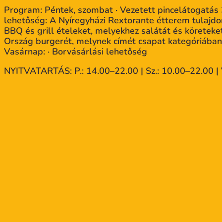
Program: Péntek, szombat · Vezetett pincelátogatás 
lehetőség: A Nyíregyházi Rextorante étterem tulajdo
BBQ és grill ételeket, melyekhez salátát és köreteke
Ország burgerét, melynek címét csapat kategóriában 
Vasárnap: · Borvásárlási lehetőség
NYITVATARTÁS: P.: 14.00–22.00 | Sz.: 10.00–22.00 | 