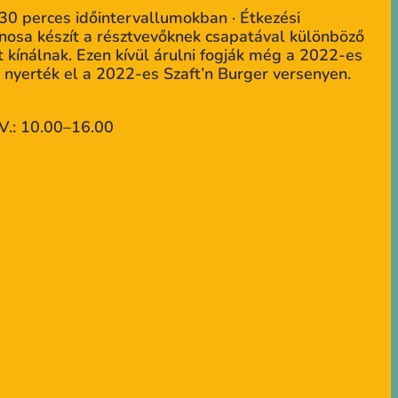
30 perces időintervallumokban · Étkezési
nosa készít a résztvevőknek csapatával különböző
t kínálnak. Ezen kívül árulni fogják még a 2022-es
nyerték el a 2022-es Szaft’n Burger versenyen.
V.: 10.00–16.00