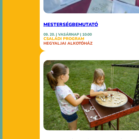
MESTERSÉGBEMUTATÓ
09. 20. | VASÁRNAP | 10:00
CSALÁDI PROGRAM
HEGYALJAI ALKOTÓHÁZ