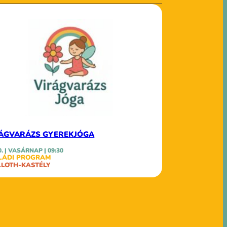
ÁGVARÁZS GYEREKJÓGA
0. | VASÁRNAP | 09:30
LÁDI PROGRAM
LLOTH-KASTÉLY