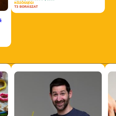
KÖZÖSSÉGI
T3 BORÁSZAT
S