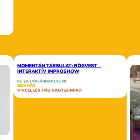
MOMENTÁN TÁRSULAT: RÖGVEST –
INTERAKTÍV IMPRÓSHOW
09. 20. | VASÁRNAP | 13:00
SZÍNHÁZ
VINCELLÉR HÁZ NAGYSZÍNPAD