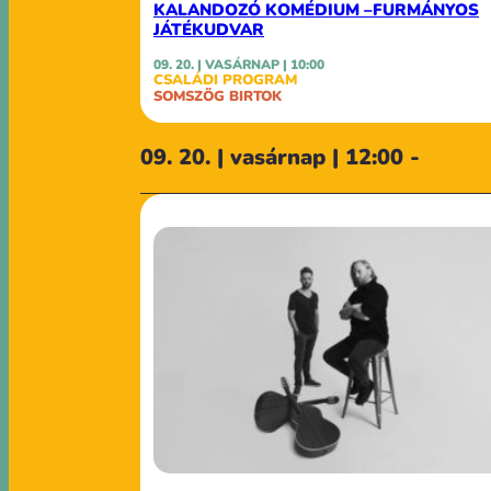
KALANDOZÓ KOMÉDIUM –FURMÁNYOS
JÁTÉKUDVAR
09. 20. | VASÁRNAP | 10:00
CSALÁDI PROGRAM
SOMSZÖG BIRTOK
09. 20. | vasárnap | 12:00 -