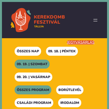
Ugrás
a
tartalomhoz
JEGYVÁSÁRLÁS
ÖSSZES NAP
09. 18. | PÉNTEK
09. 19. | SZOMBAT
09. 20. | VASÁRNAP
ÖSSZES PROGRAM
BORÚTLEVÉL
CSALÁDI PROGRAM
IRODALOM