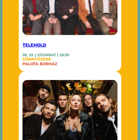
TELEHOLD
09. 19. | SZOMBAT | 18:30
KÖNNYŰZENE
PALOTA BORHÁZ