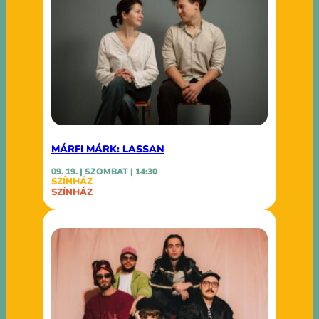
MÁRFI MÁRK: LASSAN
09. 19. | SZOMBAT | 14:30
SZÍNHÁZ
SZÍNHÁZ