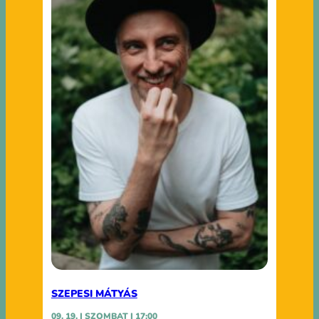
SZEPESI MÁTYÁS
09. 19. | SZOMBAT | 17:00