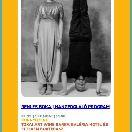
RENI ÉS BOKA | HANGFOGLALÓ PROGRAM
09. 19. | SZOMBAT | 15:00
KÖNNYŰZENE
TOKAJ ART WINE BARKA GALÉRIA HOTEL ÉS
ÉTTEREM BORTERASZ