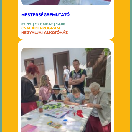
MESTERSÉGBEMUTATÓ
09. 19. | SZOMBAT | 14:00
CSALÁDI PROGRAM
HEGYALJAI ALKOTÓHÁZ