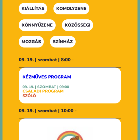
KIÁLLÍTÁS
KOMOLYZENE
KÖNNYŰZENE
KÖZÖSSÉGI
MOZGÁS
SZÍNHÁZ
09. 19. | szombat | 8:00 -
KÉZMŰVES PROGRAM
09. 19. | SZOMBAT | 09:00
CSALÁDI PROGRAM
SZÓLÓ
09. 19. | szombat | 10:00 -