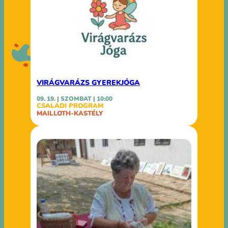
VIRÁGVARÁZS GYEREKJÓGA
09. 19. | SZOMBAT | 10:00
CSALÁDI PROGRAM
MAILLOTH-KASTÉLY