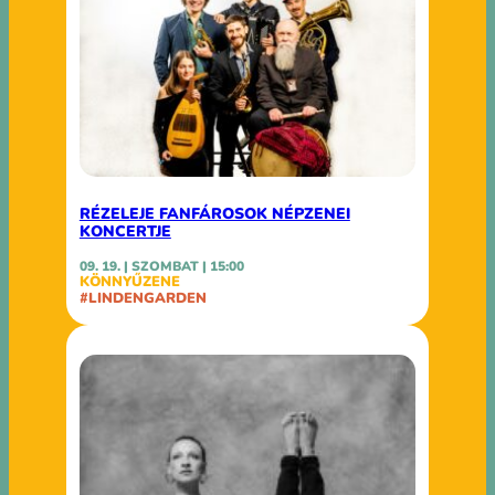
RÉZELEJE FANFÁROSOK NÉPZENEI
KONCERTJE
09. 19. | SZOMBAT | 15:00
KÖNNYŰZENE
#LINDENGARDEN