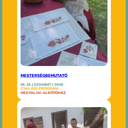
MESTERSÉGBEMUTATÓ
09. 19. | SZOMBAT | 10:00
CSALÁDI PROGRAM
HEGYALJAI ALKOTÓHÁZ