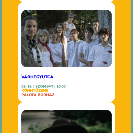
VÁRHEGYUTCA
09. 19. | SZOMBAT | 16:00
KÖNNYŰZENE
PALOTA BORHÁZ