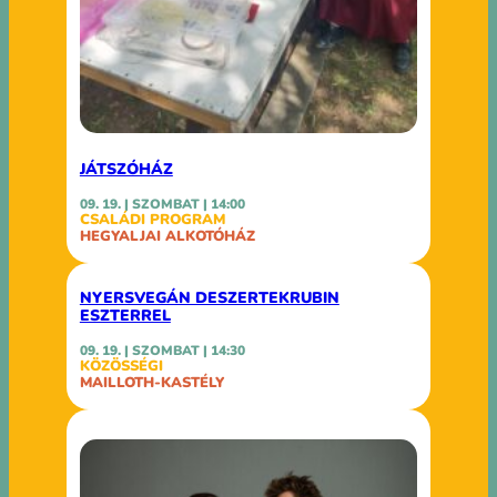
JÁTSZÓHÁZ
09. 19. | SZOMBAT | 14:00
CSALÁDI PROGRAM
HEGYALJAI ALKOTÓHÁZ
NYERSVEGÁN DESZERTEKRUBIN
ESZTERREL
09. 19. | SZOMBAT | 14:30
KÖZÖSSÉGI
MAILLOTH-KASTÉLY