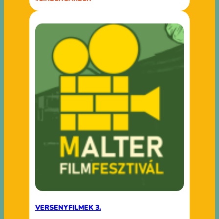
VERSENYFILMEK 3.