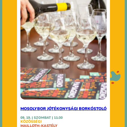
MOSOLYBOR JÓTÉKONYSÁGI BORKÓSTOLÓ
09. 19. | SZOMBAT | 11:30
KÖZÖSSÉGI
MAILLOTH-KASTÉLY