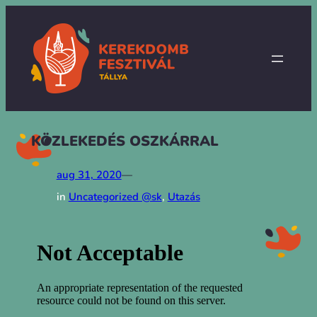
Prejsť
na
obsah
KÖZLEKEDÉS OSZKÁRRAL
aug 31, 2020
—
in
Uncategorized @sk
, 
Utazás